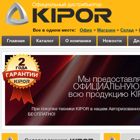
Все в одном месте:
Офис
+
Магазин
+
Склад
+
Главная
Каталог
О компании
Новости
Ди