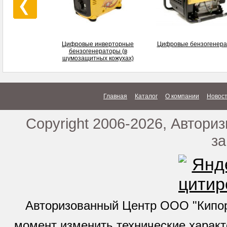
Цифровые инверторные
Цифровые бензогенер
бензогенераторы (в
шумозащитных кожухах)
Главная
Каталог
О компании
Новос
Copyright 2006-2026, Автори
з
Авторизованный Центр ООО "Кипор 
момент изменить технические характ