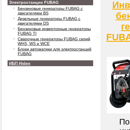
Инв
Электростанции FUBAG
Бензиновые генераторы FUBAG с
бе
двигателями BS
Дизельные генераторы FUBAG с
двигателями DS
г
Бензиновые инверторные генераторы
FUBAG TI
FUBA
Сварочные генераторы FUBAG серий
WHS, WS и WCE
Блоки автоматики для электростанций
FUBAG
ИБП Hiden
По