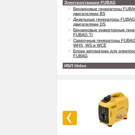
Электростанции FUBAG
Бензиновые генераторы FUBA
двигателями BS
Дизельные генераторы FUBAG
двигателями DS
Бензиновые инверторные ген
FUBAG TI
Сварочные генераторы FUBAG
WHS, WS и WCE
Блоки автоматики для электро
FUBAG
ИБП Hiden