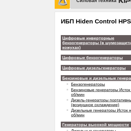
Силовая техника
ИБП Hiden Control HPS
Цифровые инверторные
бензогенераторы (в шумозащит
кожухах)
Цифровые бензогенераторы
Цифровые дизельгенераторы
Бензиновые и дизельные генер
Бензогенераторы
Бензиновые генераторы Исток
об/мин
Дизель-генераторы портативн
(воздушное охлаждение)
Дизельные генераторы Исток 
об/мин
Генераторы высокой мощности
Дизельные генераторы