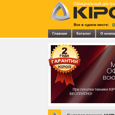
Все в одном месте:
О
Главная
Каталог
О комп