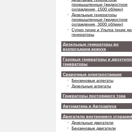
промышленные (жидкостное
охлаждение, 1500 об/мин)
Дизельные генераторы
промышленные (жидкостное
охлаждение, 3000 об/мин)
Супер тихие и Ультра тихие ди
генераторы
Дизельные генераторы во
всепогодном кожухе
Газовые генераторы и двухтоп
генераторы
Сварочные электростанции
Бензиновые агрегаты
Дизельные агрегаты
Генераторы постоянного тока
Автоматика и Автозапуск
Двигатели внутреннего сгорани
Дизельные двигатели
Бензиновые двигатели