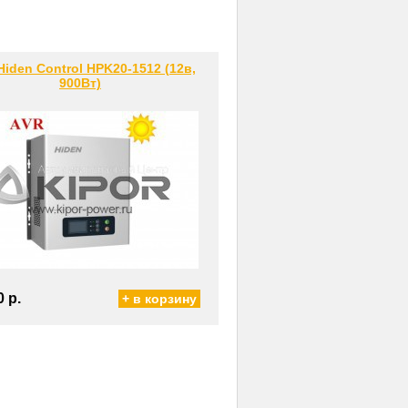
iden Control HPK20-1512 (12в,
900Вт)
0 р.
+ в корзину